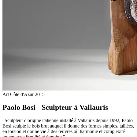
Art Côte d'Azur
2015
Paolo Bosi - Sculpteur à Vallauris
"Sculpteur d'origine italienne installé à Vallauris depuis 1992, Paolo
Bosi sculpte le bois brut auquel il donne des formes simples, taillées,
en torsion et donne vie à des œuvres où harmonie et complexité
jouent avec fragilité et émotion."